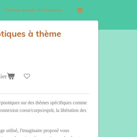
Création marque de vêtements
tiques à thème
ier
ypnotiques sur des thèmes spécifiques comme
connexion coeur/corps/esprit, la libération des
ge utilisé, l'imaginaire proposé vous