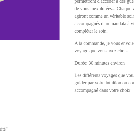
permettront d'accéder à des guér
de vous inexplorées... Chaque 
agiront comme un véritable soi
accompagnés d'un mandala à vis
compléter le soin.
A la commande, je vous envoie 
voyage que vous avez choisi
Durée: 30 minutes environ
Les différents voyages que vou
guider par votre intuition ou co
accompagné dans votre choix.
rité"