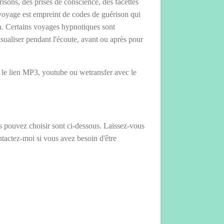
isons, des prises de conscience, des facettes
voyage est empreint de codes de guérison qui
n. Certains voyages hypnotiques sont
ualiser pendant l'écoute, avant ou après pour
le lien MP3, youtube ou wetransfer avec le
s pouvez choisir sont ci-dessous. Laissez-vous
ntactez-moi si vous avez besoin d'être