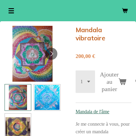
Passer
au
contenu
Mandala
principal
vibratoire
200,00 €
Ajouter
au
panier
Mandala de l'âme
Je me connecte à vous, pour
créer un mandala