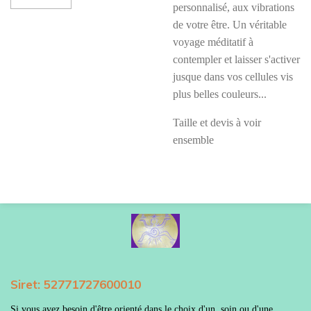
personnalisé, aux vibrations
de votre être. Un véritable
voyage méditatif à
contempler et laisser s'activer
jusque dans vos cellules vis
plus belles couleurs...
Taille et devis à voir
ensemble
Siret:
52771727600010
Si vous avez besoin d'être orienté dans le choix d'un soin ou d'une